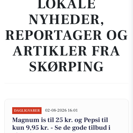
LOKALE
NYHEDER,
REPORTAGER OG
ARTIKLER FRA
SKØRPING
02-08-2026 16:01
DAGLIGVARER
Magnum is til 25 kr. og Pepsi til
kun 9,95 kr. - Se de gode tilbud i