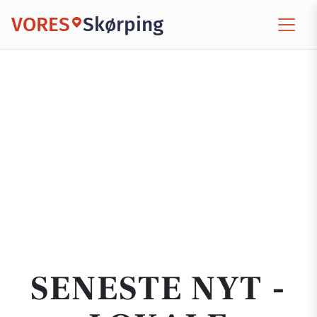
VORES
Skørping
SENESTE NYT -