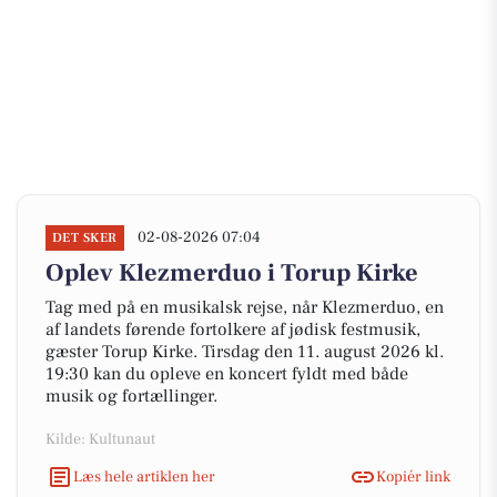
02-08-2026 07:04
DET SKER
Oplev Klezmerduo i Torup Kirke
Tag med på en musikalsk rejse, når Klezmerduo, en
af landets førende fortolkere af jødisk festmusik,
gæster Torup Kirke. Tirsdag den 11. august 2026 kl.
19:30 kan du opleve en koncert fyldt med både
musik og fortællinger.
Kilde: Kultunaut
Læs hele artiklen her
Kopiér link