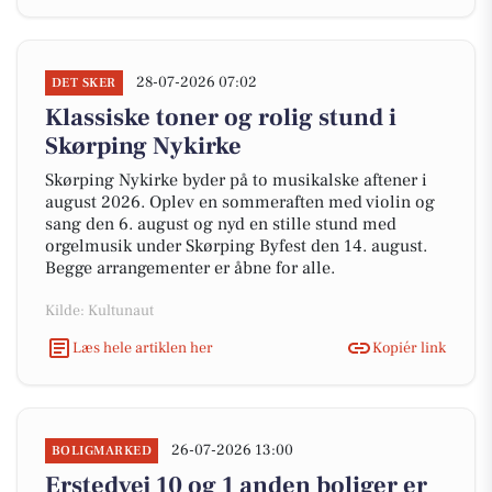
28-07-2026 07:02
DET SKER
Klassiske toner og rolig stund i
Skørping Nykirke
Skørping Nykirke byder på to musikalske aftener i
august 2026. Oplev en sommeraften med violin og
sang den 6. august og nyd en stille stund med
orgelmusik under Skørping Byfest den 14. august.
Begge arrangementer er åbne for alle.
Kilde: Kultunaut
Læs hele artiklen her
Kopiér link
26-07-2026 13:00
BOLIGMARKED
Erstedvej 10 og 1 anden boliger er