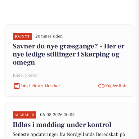
20 timer siden
JOBNYT
Savner du nye græsgange? - Her er
nye ledige stillinger i Skørping og
omegn
Kilde: JobNet
Læs hele artiklen her
Kopiér link
06-08-2026 20:03
ALARM112
Ildløs i mødding under kontrol
Seneste opdateringer fra Nordjyllands Beredskab på