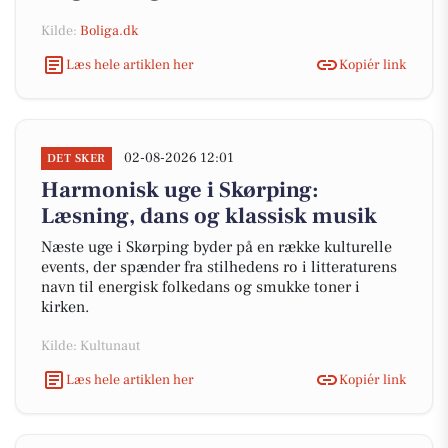
Kilde:
Boliga.dk
Læs hele artiklen her
Kopiér link
02-08-2026 12:01
DET SKER
Harmonisk uge i Skørping:
Læsning, dans og klassisk musik
Næste uge i Skørping byder på en række kulturelle
events, der spænder fra stilhedens ro i litteraturens
navn til energisk folkedans og smukke toner i
kirken.
Kilde: Kultunaut
Læs hele artiklen her
Kopiér link