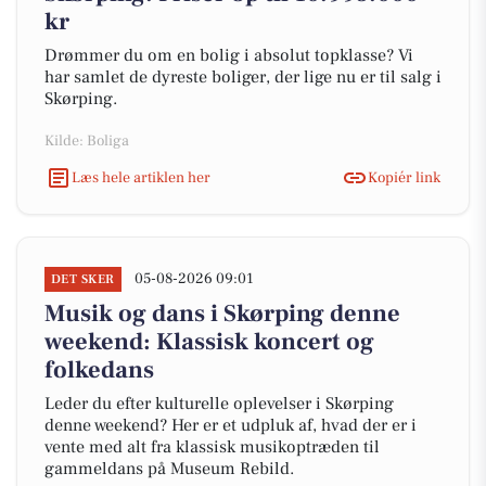
kr
Drømmer du om en bolig i absolut topklasse? Vi
har samlet de dyreste boliger, der lige nu er til salg i
Skørping.
Kilde: Boliga
Læs hele artiklen her
Kopiér link
05-08-2026 09:01
DET SKER
Musik og dans i Skørping denne
weekend: Klassisk koncert og
folkedans
Leder du efter kulturelle oplevelser i Skørping
denne weekend? Her er et udpluk af, hvad der er i
vente med alt fra klassisk musikoptræden til
gammeldans på Museum Rebild.