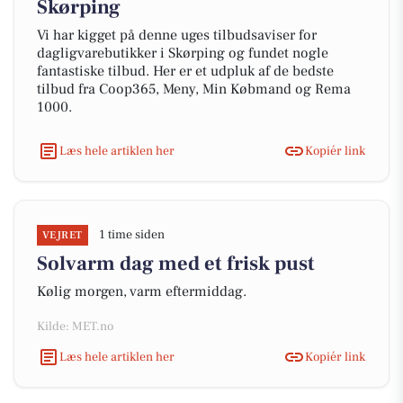
Skørping
Vi har kigget på denne uges tilbudsaviser for
dagligvarebutikker i Skørping og fundet nogle
fantastiske tilbud. Her er et udpluk af de bedste
tilbud fra Coop365, Meny, Min Købmand og Rema
1000.
Læs hele artiklen her
Kopiér link
1 time siden
VEJRET
Solvarm dag med et frisk pust
Kølig morgen, varm eftermiddag.
Kilde: MET.no
Læs hele artiklen her
Kopiér link