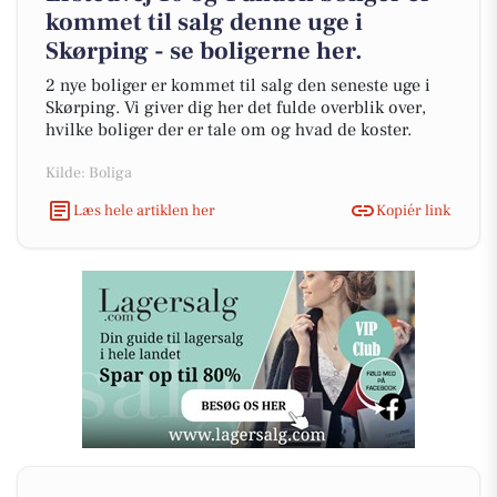
kommet til salg denne uge i
Skørping - se boligerne her.
2 nye boliger er kommet til salg den seneste uge i
Skørping. Vi giver dig her det fulde overblik over,
hvilke boliger der er tale om og hvad de koster.
Kilde: Boliga
Læs hele artiklen her
Kopiér link