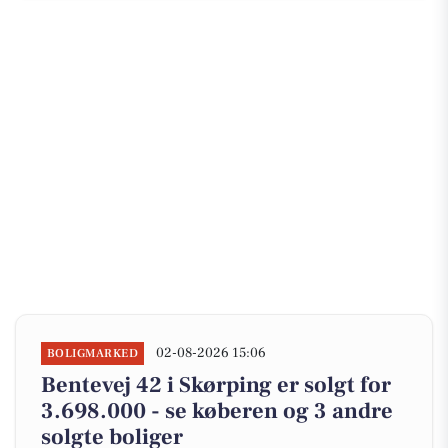
02-08-2026 15:06
BOLIGMARKED
Bentevej 42 i Skørping er solgt for
3.698.000 - se køberen og 3 andre
solgte boliger