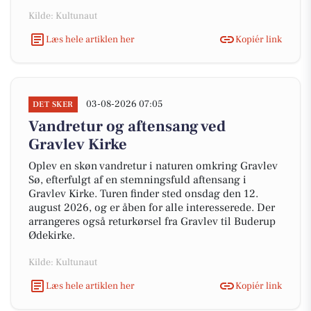
Kilde: Kultunaut
Læs hele artiklen her
Kopiér link
03-08-2026 07:05
DET SKER
Vandretur og aftensang ved
Gravlev Kirke
Oplev en skøn vandretur i naturen omkring Gravlev
Sø, efterfulgt af en stemningsfuld aftensang i
Gravlev Kirke. Turen finder sted onsdag den 12.
august 2026, og er åben for alle interesserede. Der
arrangeres også returkørsel fra Gravlev til Buderup
Ødekirke.
Kilde: Kultunaut
Læs hele artiklen her
Kopiér link