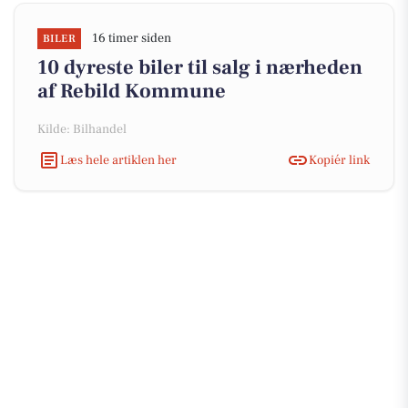
16 timer siden
BILER
10 dyreste biler til salg i nærheden
af Rebild Kommune
Kilde: Bilhandel
Læs hele artiklen her
Kopiér link