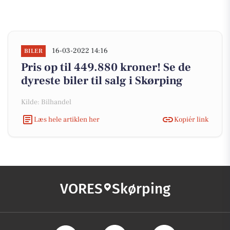
16-03-2022 14:16
BILER
Pris op til 449.880 kroner! Se de
dyreste biler til salg i Skørping
Kilde: Bilhandel
Læs hele artiklen her
Kopiér link
VORES
Skørping