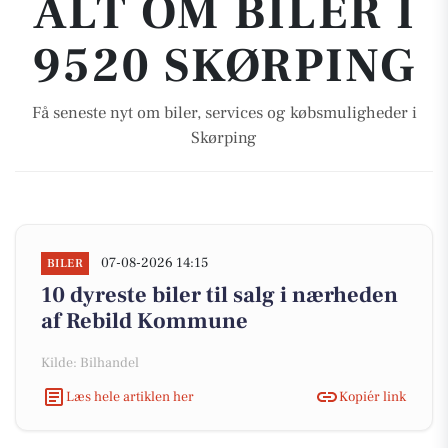
ALT OM BILER I
9520 SKØRPING
Få seneste nyt om biler, services og købsmuligheder i
Skørping
07-08-2026 14:15
BILER
10 dyreste biler til salg i nærheden
af Rebild Kommune
Kilde: Bilhandel
Læs hele artiklen her
Kopiér link