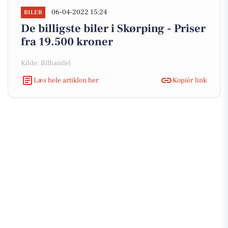
06-04-2022 15:24
BILER
De billigste biler i Skørping - Priser
fra 19.500 kroner
Kilde: Bilhandel
Læs hele artiklen her
Kopiér link