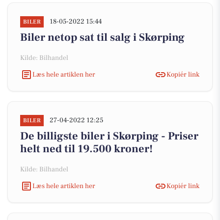
18-05-2022 15:44
BILER
Biler netop sat til salg i Skørping
Kilde: Bilhandel
Læs hele artiklen her
Kopiér link
27-04-2022 12:25
BILER
De billigste biler i Skørping - Priser
helt ned til 19.500 kroner!
Kilde: Bilhandel
Læs hele artiklen her
Kopiér link