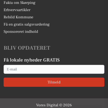
Fakta om Skørping
Erhvervsartikler
Rebild Kommune
Få en gratis salgsvurdering
Sponsoreret indhold
BLIV OPDATERET
Få lokale nyheder GRATIS
Email
Tilmeld
Vores Digital © 2026