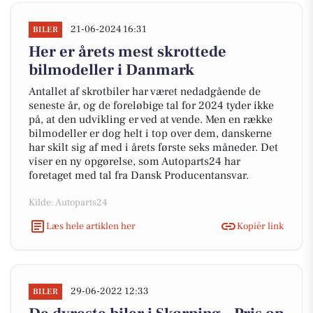
21-06-2024 16:31
BILER
Her er årets mest skrottede
bilmodeller i Danmark
Antallet af skrotbiler har været nedadgående de
seneste år, og de foreløbige tal for 2024 tyder ikke
på, at den udvikling er ved at vende. Men en række
bilmodeller er dog helt i top over dem, danskerne
har skilt sig af med i årets første seks måneder. Det
viser en ny opgørelse, som Autoparts24 har
foretaget med tal fra Dansk Producentansvar.
Kilde: Autoparts24
Læs hele artiklen her
Kopiér link
29-06-2022 12:33
BILER