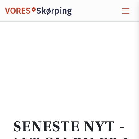
VORES
Skørping
SENESTE NYT -