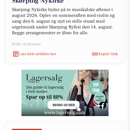
Skørping Nykirke
Skørping Nykirke byder på to musikalske aftener i
august 2026. Oplev en sommeraften med violin og
sang den 6. august og nyd en stille stund med
orgelmusik under Skørping Byfest den 14. august.
Begge arrangementer er åbne for alle.
Kilde: Kultunaut
Læs hele artiklen her
Kopiér link