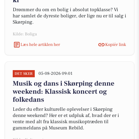
kr
Drømmer du om en bolig i absolut topklasse? Vi
har samlet de dyreste boliger, der lige nu er til salg i
Skørping.
Kilde: Boliga
Læs hele artiklen her
Kopiér link
05-08-2026 09:01
DET SKER
Musik og dans i Skørping denne
weekend: Klassisk koncert og
folkedans
Leder du efter kulturelle oplevelser i Skørping
denne weekend? Her er et udpluk af, hvad der er i
vente med alt fra klassisk musikoptræden til
gammeldans på Museum Rebild.