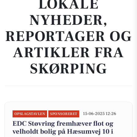
LOKALE
NYHEDER,
REPORTAGER OG
ARTIKLER FRA
SKØRPING
15-06-2025 12:26
OPSLAGSTAVLEN
SPONSORERET
EDC Støvring fremhæver flot og
velholdt bolig på Hæsumvej 10 i