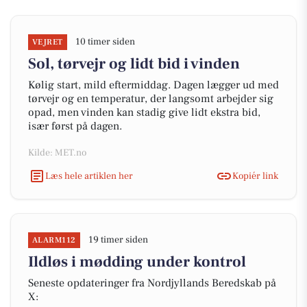
10 timer siden
VEJRET
Sol, tørvejr og lidt bid i vinden
Kølig start, mild eftermiddag. Dagen lægger ud med
tørvejr og en temperatur, der langsomt arbejder sig
opad, men vinden kan stadig give lidt ekstra bid,
især først på dagen.
Kilde: MET.no
Læs hele artiklen her
Kopiér link
19 timer siden
ALARM112
Ildløs i mødding under kontrol
Seneste opdateringer fra Nordjyllands Beredskab på
X: