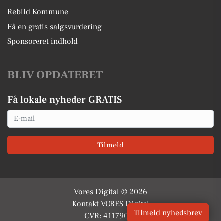
Rebild Kommune
Få en gratis salgsvurdering
Sponsoreret indhold
BLIV OPDATERET
Få lokale nyheder GRATIS
Email
Tilmeld
Vores Digital © 2026
Kontakt VORES Digital
Tilmeld nyhedsbrev
CVR: 41179082