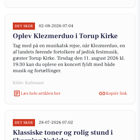
02-08-2026 07:04
DET SKER
Oplev Klezmerduo i Torup Kirke
Tag med på en musikalsk rejse, når Klezmerduo, en
af landets førende fortolkere af jødisk festmusik,
gæster Torup Kirke. Tirsdag den 11. august 2026 kl.
19:30 kan du opleve en koncert fyldt med både
musik og fortællinger.
Kilde: Kultunaut
Læs hele artiklen her
Kopiér link
28-07-2026 07:02
DET SKER
Klassiske toner og rolig stund i