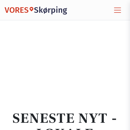
VORES
Skørping
SENESTE NYT -