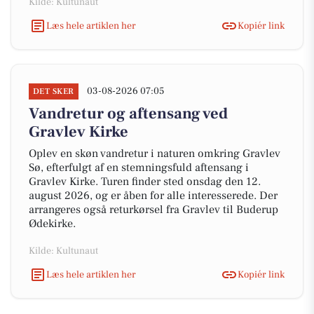
Kilde: Kultunaut
Læs hele artiklen her
Kopiér link
03-08-2026 07:05
DET SKER
Vandretur og aftensang ved
Gravlev Kirke
Oplev en skøn vandretur i naturen omkring Gravlev
Sø, efterfulgt af en stemningsfuld aftensang i
Gravlev Kirke. Turen finder sted onsdag den 12.
august 2026, og er åben for alle interesserede. Der
arrangeres også returkørsel fra Gravlev til Buderup
Ødekirke.
Kilde: Kultunaut
Læs hele artiklen her
Kopiér link