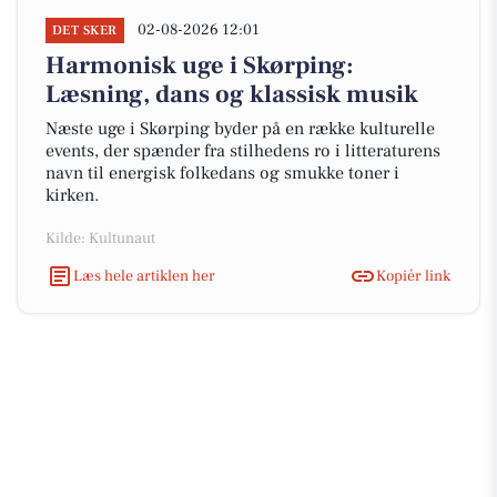
02-08-2026 12:01
DET SKER
Harmonisk uge i Skørping:
Læsning, dans og klassisk musik
Næste uge i Skørping byder på en række kulturelle
events, der spænder fra stilhedens ro i litteraturens
navn til energisk folkedans og smukke toner i
kirken.
Kilde: Kultunaut
Læs hele artiklen her
Kopiér link