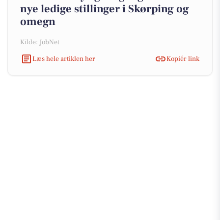
nye ledige stillinger i Skørping og
omegn
Kilde: JobNet
Læs hele artiklen her
Kopiér link