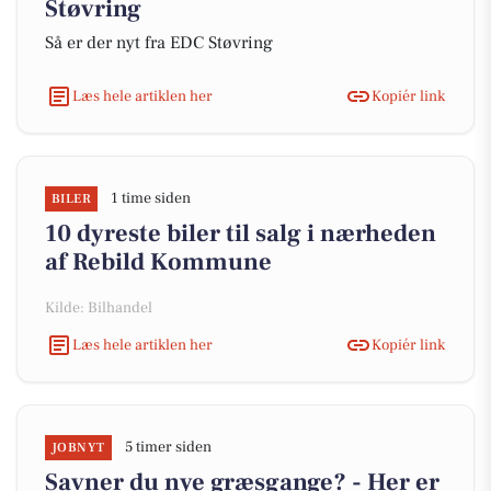
Støvring
Så er der nyt fra EDC Støvring
Læs hele artiklen her
Kopiér link
1 time siden
BILER
10 dyreste biler til salg i nærheden
af Rebild Kommune
Kilde: Bilhandel
Læs hele artiklen her
Kopiér link
5 timer siden
JOBNYT
Savner du nye græsgange? - Her er