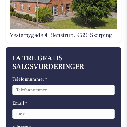
Vesterbygade 4 Blenstrup, 9520 Skørping
FÅ TRE GRATIS
SALGSVURDERINGER
Telefonnummer *
Email *