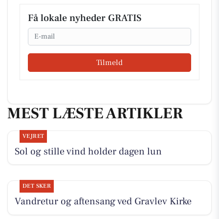
Få lokale nyheder GRATIS
Email
Tilmeld
MEST LÆSTE ARTIKLER
VEJRET
Sol og stille vind holder dagen lun
DET SKER
Vandretur og aftensang ved Gravlev Kirke