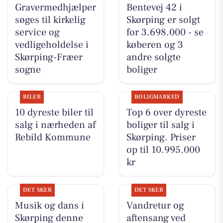
Gravermedhjælper
Bentevej 42 i
søges til kirkelig
Skørping er solgt
service og
for 3.698.000 - se
vedligeholdelse i
køberen og 3
Skørping-Fræer
andre solgte
sogne
boliger
BILER
BOLIGMARKED
10 dyreste biler til
Top 6 over dyreste
salg i nærheden af
boliger til salg i
Rebild Kommune
Skørping. Priser
op til 10.995.000
kr
DET SKER
DET SKER
Musik og dans i
Vandretur og
Skørping denne
aftensang ved