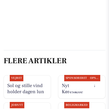
FLERE ARTIKLER
VEJRET
SPONSORERET
OPSLAGSTAVLEN
Sol og stille vind
Nyt fra Kudahls
holder dagen lun
Køreskole
JOBNYT
BOLIGMARKED