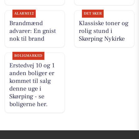
ALARM112
DET SKER
Brandmænd
Klassiske toner og
advarer: En gnist
rolig stund i
nok til brand
Skørping Nykirke
BOLIGMARKED
Erstedvej 10 og 1
anden boliger er
kommet til salg
denne uge i
Skørping - se
boligerne her.