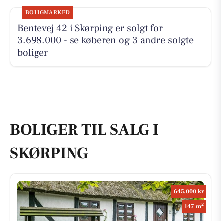
BOLIGMARKED
Bentevej 42 i Skørping er solgt for
3.698.000 - se køberen og 3 andre solgte
boliger
BOLIGER TIL SALG I
SKØRPING
645.000 kr
2
147 m