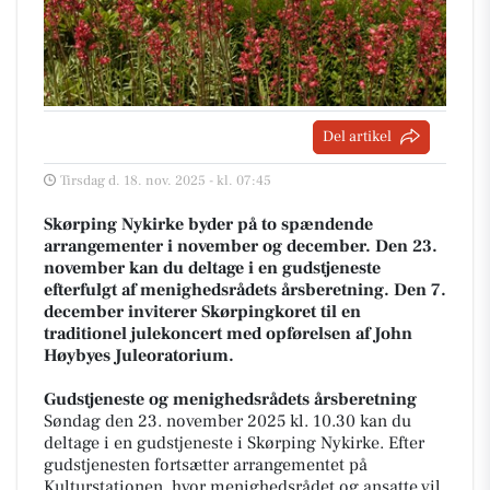
Del artikel
Tirsdag d. 18. nov. 2025 - kl. 07:45
Skørping Nykirke byder på to spændende
arrangementer i november og december. Den 23.
november kan du deltage i en gudstjeneste
efterfulgt af menighedsrådets årsberetning. Den 7.
december inviterer Skørpingkoret til en
traditionel julekoncert med opførelsen af John
Høybyes Juleoratorium.
Gudstjeneste og menighedsrådets årsberetning
Søndag den 23. november 2025 kl. 10.30 kan du
deltage i en gudstjeneste i Skørping Nykirke. Efter
gudstjenesten fortsætter arrangementet på
Kulturstationen, hvor menighedsrådet og ansatte vil