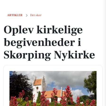
Oplev kirkelige begivenheder i Skørping Nykirke
ARTIKLER
Det sker
Oplev kirkelige
begivenheder i
Skørping Nykirke