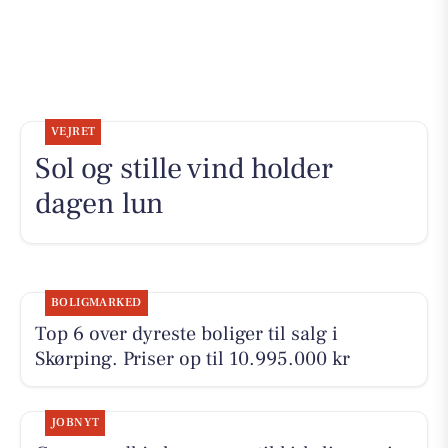
VEJRET
Sol og stille vind holder
dagen lun
BOLIGMARKED
Top 6 over dyreste boliger til salg i
Skørping. Priser op til 10.995.000 kr
JOBNYT