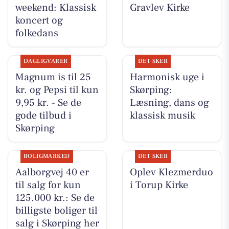
weekend: Klassisk
Gravlev Kirke
koncert og
folkedans
DAGLIGVARER
DET SKER
Magnum is til 25
Harmonisk uge i
kr. og Pepsi til kun
Skørping:
9,95 kr. - Se de
Læsning, dans og
gode tilbud i
klassisk musik
Skørping
BOLIGMARKED
DET SKER
Aalborgvej 40 er
Oplev Klezmerduo
til salg for kun
i Torup Kirke
125.000 kr.: Se de
billigste boliger til
salg i Skørping her