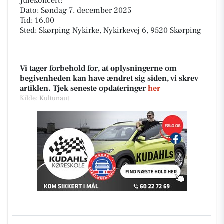
Julekoncert:
Dato: Søndag 7. december 2025
Tid: 16.00
Sted: Skørping Nykirke, Nykirkevej 6, 9520 Skørping
Vi tager forbehold for, at oplysningerne om
begivenheden kan have ændret sig siden, vi skrev
artiklen. Tjek seneste opdateringer
her
Kilde: Kultunaut