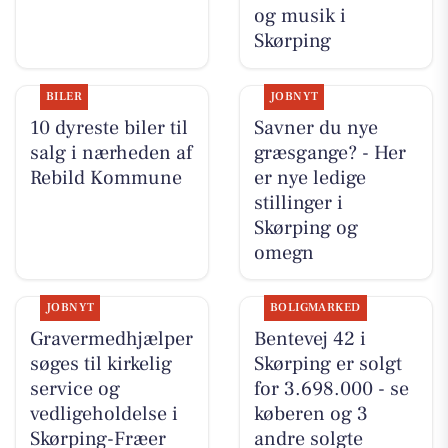
og musik i
Skørping
BILER
JOBNYT
10 dyreste biler til
Savner du nye
salg i nærheden af
græsgange? - Her
Rebild Kommune
er nye ledige
stillinger i
Skørping og
omegn
JOBNYT
BOLIGMARKED
Gravermedhjælper
Bentevej 42 i
søges til kirkelig
Skørping er solgt
service og
for 3.698.000 - se
vedligeholdelse i
køberen og 3
Skørping-Fræer
andre solgte