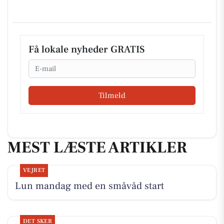
Få lokale nyheder GRATIS
Email
Tilmeld
MEST LÆSTE ARTIKLER
VEJRET
Lun mandag med en småvåd start
DET SKER