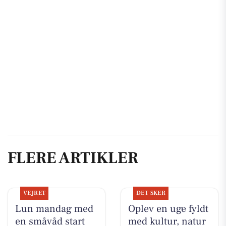
FLERE ARTIKLER
VEJRET
DET SKER
Lun mandag med
Oplev en uge fyldt
en småvåd start
med kultur, natur