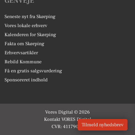
GENVEJE
Seneste nyt fra Skørping
Vores lokale erhverv
Kalenderen for Skørping
Fakta om Skørping
Erhvervsartikler
Rebild Kommune
Få en gratis salgsvurdering
Sponsoreret indhold
Vores Digital © 2026
Kontakt VORES Digital
Tilmeld nyhedsbrev
CVR: 41179082