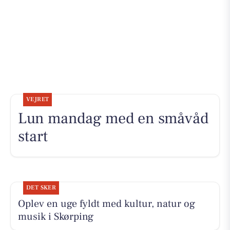
VEJRET
Lun mandag med en småvåd
start
DET SKER
Oplev en uge fyldt med kultur, natur og
musik i Skørping