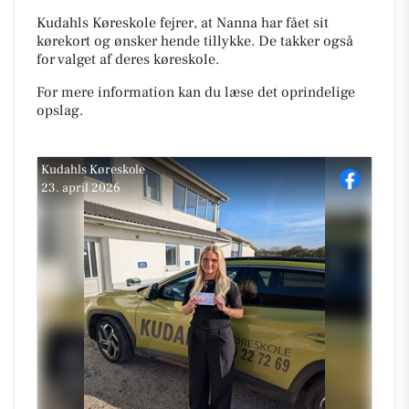
Kudahls Køreskole fejrer, at Nanna har fået sit
kørekort og ønsker hende tillykke. De takker også
for valget af deres køreskole.
For mere information kan du læse det oprindelige
opslag.
Kudahls Køreskole
23. april 2026