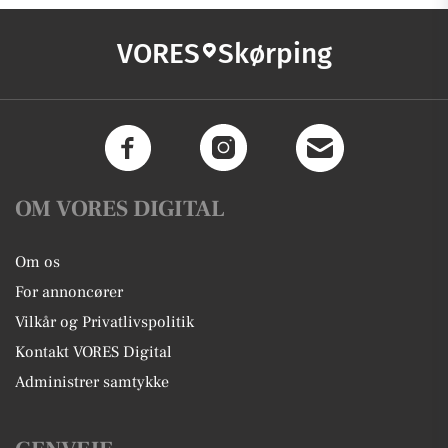
VORES
Skørping
OM VORES DIGITAL
Om os
For annoncører
Vilkår og Privatlivspolitik
Kontakt VORES Digital
Administrer samtykke