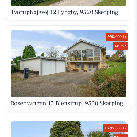
Tvoruphøjevej 12 Lyngby, 9520 Skørping
995.000 kr
2
139 m
Rosenvangen 15 Blenstrup, 9520 Skørping
1.495.000 kr
2