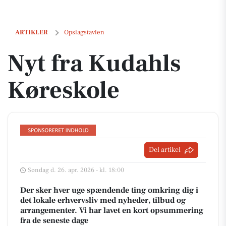
Nyt fra Kudahls Køreskole
ARTIKLER
Opslagstavlen
Nyt fra Kudahls
Køreskole
Del artikel
Søndag d. 26. apr. 2026 - kl. 18:00
Der sker hver uge spændende ting omkring dig i
det lokale erhvervsliv med nyheder, tilbud og
arrangementer. Vi har lavet en kort opsummering
fra de seneste dage