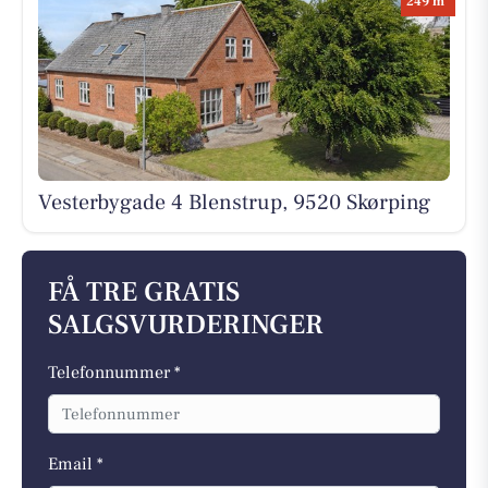
249 m
Vesterbygade 4 Blenstrup, 9520 Skørping
FÅ TRE GRATIS
SALGSVURDERINGER
Telefonnummer *
Email *