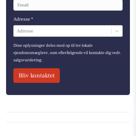
Adresse *
Adresse
Dine oplysninger deles med op til tre lokale
ejendomsmæglere, som efterfølgende vil kontakte dig vedr.
salgsvurdering.
Bliv kontaktet