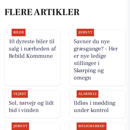
FLERE ARTIKLER
BILER
JOBNYT
10 dyreste biler til
Savner du nye
salg i nærheden af
græsgange? - Her
Rebild Kommune
er nye ledige
stillinger i
Skørping og
omegn
VEJRET
ALARM112
Sol, tørvejr og lidt
Ildløs i mødding
bid i vinden
under kontrol
JOBNYT
BOLIGMARKED