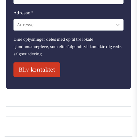
Adresse *
Adresse
Dine oplysninger deles med op til tre lokale
ejendomsmæglere, som efterfølgende vil kontakte dig vedr.
salgsvurdering.
Bliv kontaktet