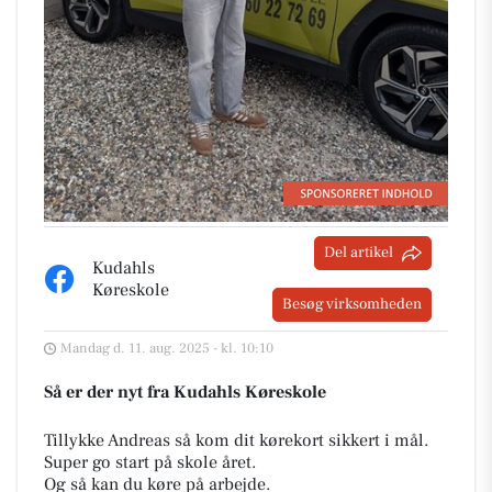
Del artikel
Kudahls
Køreskole
Besøg virksomheden
Mandag d. 11. aug. 2025 - kl. 10:10
Så er der nyt fra Kudahls Køreskole
Tillykke Andreas så kom dit kørekort sikkert i mål.
Super go start på skole året.
Og så kan du køre på arbejde.