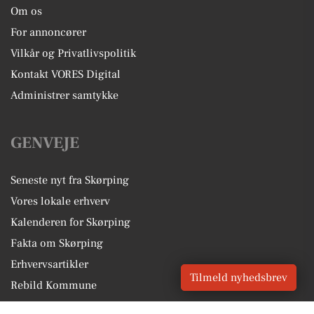
Om os
For annoncører
Vilkår og Privatlivspolitik
Kontakt VORES Digital
Administrer samtykke
GENVEJE
Seneste nyt fra Skørping
Vores lokale erhverv
Kalenderen for Skørping
Fakta om Skørping
Erhvervsartikler
Tilmeld nyhedsbrev
Rebild Kommune
Få en gratis salgsvurdering