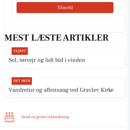
Tilmeld
MEST LÆSTE ARTIKLER
VEJRET
Sol, tørvejr og lidt bid i vinden
DET SKER
Vandretur og aftensang ved Gravlev Kirke
Send en gratis lykønskning