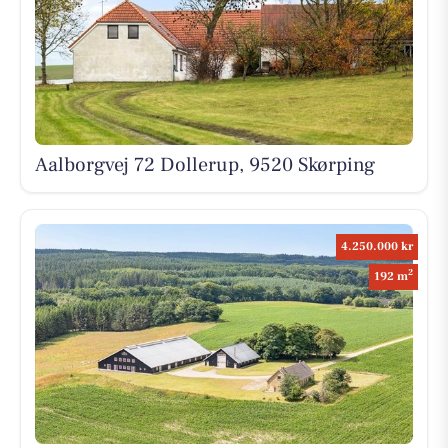
Aalborgvej 72 Dollerup, 9520 Skørping
4.250.000 kr
2
192 m