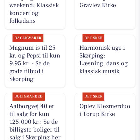
weekend: Klassisk
Gravlev Kirke
koncert og
folkedans
DAGLIGVARER
DET SKER
Magnum is til 25
Harmonisk uge i
kr. og Pepsi til kun
Skørping:
9,95 kr. - Se de
Læsning, dans og
gode tilbud i
klassisk musik
Skørping
BOLIGMARKED
DET SKER
Aalborgvej 40 er
Oplev Klezmerduo
til salg for kun
i Torup Kirke
125.000 kr.: Se de
billigste boliger til
salg i Skørping her