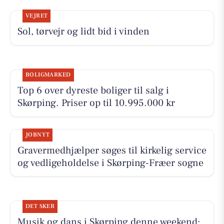
VEJRET
Sol, tørvejr og lidt bid i vinden
BOLIGMARKED
Top 6 over dyreste boliger til salg i
Skørping. Priser op til 10.995.000 kr
JOBNYT
Gravermedhjælper søges til kirkelig service
og vedligeholdelse i Skørping-Fræer sogne
DET SKER
Musik og dans i Skørping denne weekend: