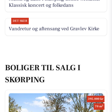
Klassisk koncert og folkedans
DET SKER
Vandretur og aftensang ved Gravlev Kirke
BOLIGER TIL SALG I
SKØRPING
395.000 kr
2
70 m