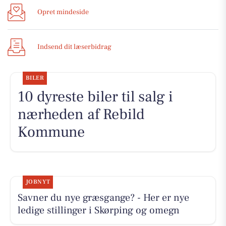
Opret mindeside
Indsend dit læserbidrag
BILER
10 dyreste biler til salg i
nærheden af Rebild
Kommune
JOBNYT
Savner du nye græsgange? - Her er nye
ledige stillinger i Skørping og omegn