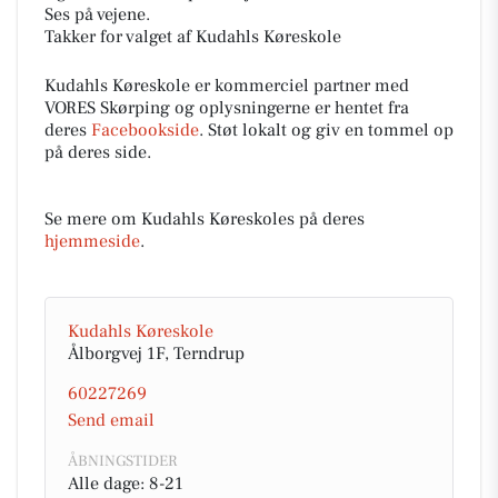
Ses på vejene.
Takker for valget af Kudahls Køreskole
Kudahls Køreskole er kommerciel partner med
VORES Skørping og oplysningerne er hentet fra
deres
Facebookside
. Støt lokalt og giv en tommel op
på deres side.
Se mere om Kudahls Køreskoles på deres
hjemmeside
.
Kudahls Køreskole
Ålborgvej 1F, Terndrup
60227269
Send email
ÅBNINGSTIDER
Alle dage: 8-21