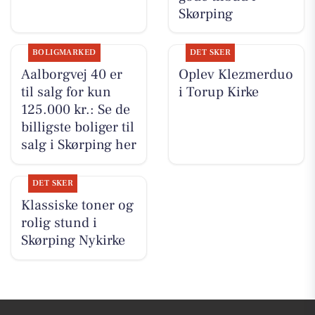
Skørping
BOLIGMARKED
DET SKER
Aalborgvej 40 er
Oplev Klezmerduo
til salg for kun
i Torup Kirke
125.000 kr.: Se de
billigste boliger til
salg i Skørping her
DET SKER
Klassiske toner og
rolig stund i
Skørping Nykirke