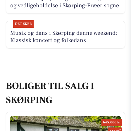
og vedligeholdelse i Skørping-Fræer sogne
DET SKER
Musik og dans i Skørping denne weekend:
Klassisk koncert og folkedans
BOLIGER TIL SALG I
SKØRPING
645.000 kr
2