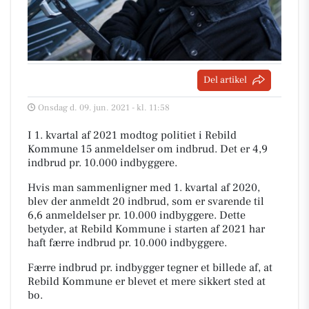
Del artikel
Onsdag d. 09. jun. 2021 - kl. 11:58
I 1. kvartal af 2021 modtog politiet i Rebild
Kommune 15 anmeldelser om indbrud. Det er 4,9
indbrud pr. 10.000 indbyggere.
Hvis man sammenligner med 1. kvartal af 2020,
blev der anmeldt 20 indbrud, som er svarende til
6,6 anmeldelser pr. 10.000 indbyggere. Dette
betyder, at Rebild Kommune i starten af 2021 har
haft færre indbrud pr. 10.000 indbyggere.
Færre indbrud pr. indbygger tegner et billede af, at
Rebild Kommune er blevet et mere sikkert sted at
bo.