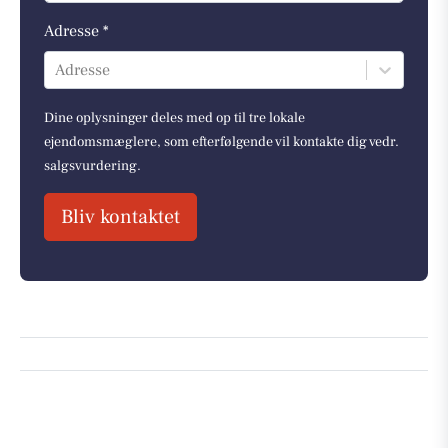
Adresse *
Adresse
Dine oplysninger deles med op til tre lokale
ejendomsmæglere, som efterfølgende vil kontakte dig vedr.
salgsvurdering.
Bliv kontaktet