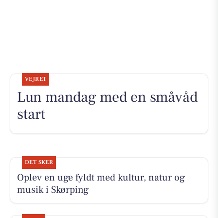
VEJRET
Lun mandag med en småvåd
start
DET SKER
Oplev en uge fyldt med kultur, natur og
musik i Skørping