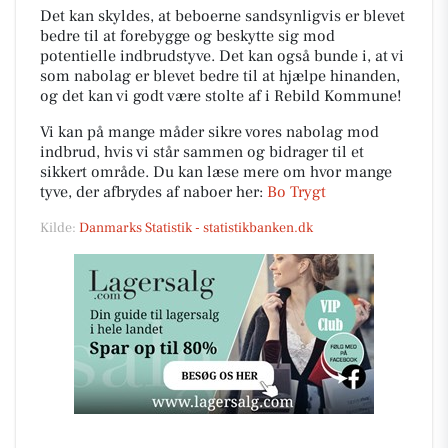
Det kan skyldes, at beboerne sandsynligvis er blevet
bedre til at forebygge og beskytte sig mod
potentielle indbrudstyve. Det kan også bunde i, at vi
som nabolag er blevet bedre til at hjælpe hinanden,
og det kan vi godt være stolte af i Rebild Kommune!
Vi kan på mange måder sikre vores nabolag mod
indbrud, hvis vi står sammen og bidrager til et
sikkert område. Du kan læse mere om hvor mange
tyve, der afbrydes af naboer her:
Bo Trygt
Kilde:
Danmarks Statistik - statistikbanken.dk