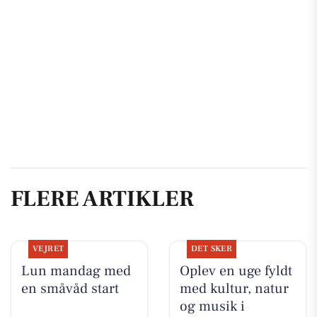
FLERE ARTIKLER
VEJRET
DET SKER
Lun mandag med
Oplev en uge fyldt
en småvåd start
med kultur, natur
og musik i