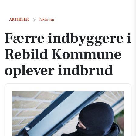
Færre indbyggere i Rebild Kommune oplever indbrud
ARTIKLER
Fakta om
Færre indbyggere i
Rebild Kommune
oplever indbrud