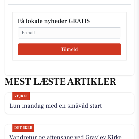
Få lokale nyheder GRATIS
Email
Tilmeld
MEST LÆSTE ARTIKLER
VEJRET
Lun mandag med en småvåd start
DET SKER
Vandretur og aftensang ved Gravlev Kirke