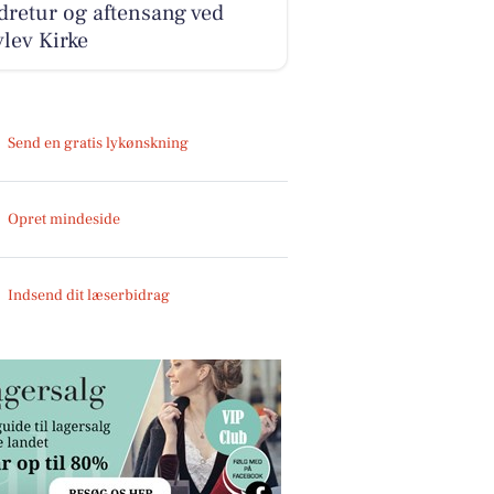
retur og aftensang ved
lev Kirke
Send en gratis lykønskning
Opret mindeside
Indsend dit læserbidrag