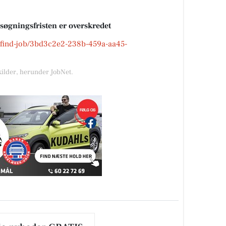
nsøgningsfristen er overskredet
k/find-job/3bd3c2e2-238b-459a-aa45-
kilder, herunder JobNet.