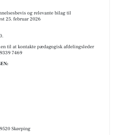
elsesbevis og relevante bilag til
st 25. februar 2026
0.
n til at kontakte pædagogisk afdelingsleder
n 9339 7469
EN:
, 9520 Skørping